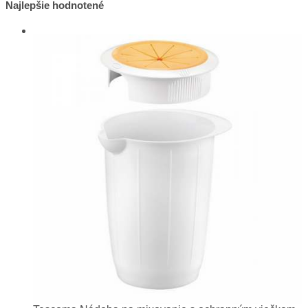
v
Najlepšie hodnotené
článku