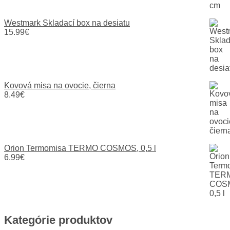
Westmark Skladací box na desiatu
15.99
€
Kovová misa na ovocie, čierna
8.49
€
Orion Termomisa TERMO COSMOS, 0,5 l
6.99
€
Kategórie produktov