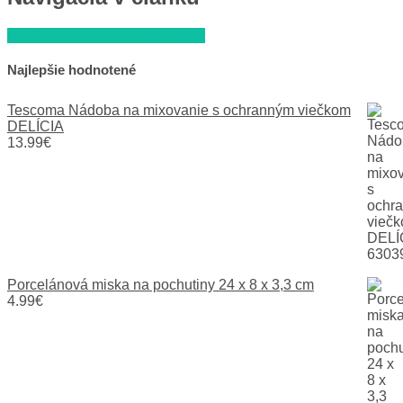
EH Sada polievkových lyžíc 18
Najlepšie hodnotené
Tescoma Nádoba na mixovanie s ochranným viečkom
DELÍCIA
13.99
€
Porcelánová miska na pochutiny 24 x 8 x 3,3 cm
4.99
€