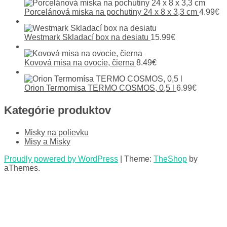
Porcelánová miska na pochutiny 24 x 8 x 3,3 cm
4.99
€
Westmark Skladací box na desiatu
15.99
€
Kovová misa na ovocie, čierna
8.49
€
Orion Termomisa TERMO COSMOS, 0,5 l
6.99
€
Kategórie produktov
Misky na polievku
Misy a Misky
Proudly powered by WordPress
|
Theme:
TheShop
by
aThemes.