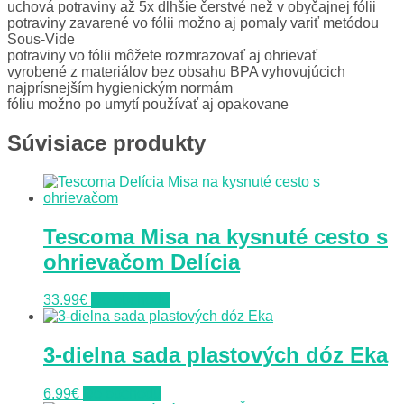
uchová potraviny až 5x dlhšie čerstvé než v obyčajnej fólii
potraviny zavarené vo fólii možno aj pomaly variť metódou
Sous-Vide
potraviny vo fólii môžete rozmrazovať aj ohrievať
vyrobené z materiálov bez obsahu BPA vyhovujúcich
najprísnejším hygienickým normám
fóliu možno po umytí používať aj opakovane
Súvisiace produkty
Tescoma Misa na kysnuté cesto s
ohrievačom Delícia
33.99
€
Do obchodu
3-dielna sada plastových dóz Eka
6.99
€
Do obchodu