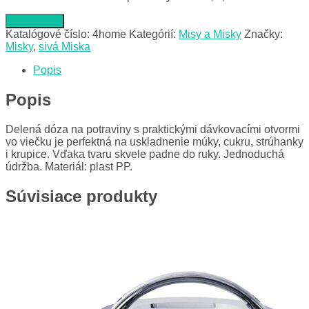
Do obchodu
Katalógové číslo:
4home
Kategórií:
Misy a Misky
Značky:
Misky
,
sivá Miska
Popis
Popis
Delená dóza na potraviny s praktickými dávkovacími otvormi
vo viečku je perfektná na uskladnenie múky, cukru, strúhanky
i krupice. Vďaka tvaru skvele padne do ruky. Jednoduchá
údržba. Materiál: plast PP.
Súvisiace produkty