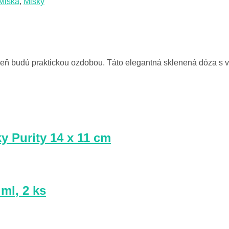
 Miska
,
Misky
eň budú praktickou ozdobou. Táto elegantná sklenená dóza s 
 Purity 14 x 11 cm
ml, 2 ks