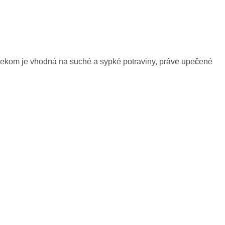
vekom je vhodná na suché a sypké potraviny, práve upečené