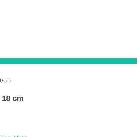
 18 cm
x 18 cm