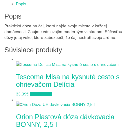
Popis
Popis
Praktická dóza na čaj, ktorá nájde svoje miesto v každej
domácnosti. Zaujme vás svojím moderným vzhľadom. Súčasťou
dózy je aj veko, ktoré zabezpečí, že čaj nestratí svoju arómu.
Súvisiace produkty
Tescoma Misa na kysnuté cesto s
ohrievačom Delícia
33.99
€
Do obchodu
Orion Plastová dóza dávkovacia
BONNY, 2,5 l