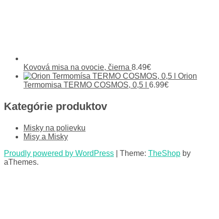
Kovová misa na ovocie, čierna
8.49
€
Orion
Termomisa TERMO COSMOS, 0,5 l
6.99
€
Kategórie produktov
Misky na polievku
Misy a Misky
Proudly powered by WordPress
|
Theme:
TheShop
by
aThemes.