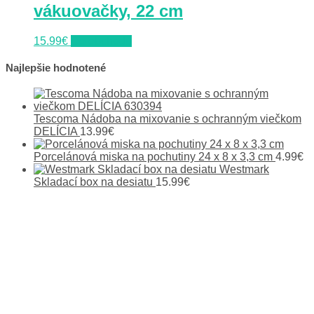
vákuovačky, 22 cm
15.99
€
Do obchodu
Najlepšie hodnotené
Tescoma Nádoba na mixovanie s ochranným viečkom
DELÍCIA
13.99
€
Porcelánová miska na pochutiny 24 x 8 x 3,3 cm
4.99
€
Westmark
Skladací box na desiatu
15.99
€