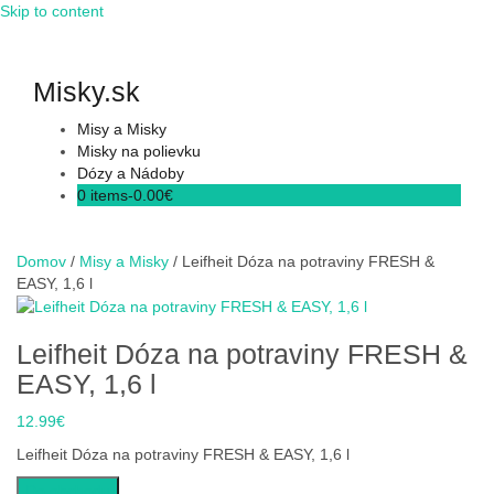
Skip to content
Misky.sk
Misy a Misky
Misky na polievku
Dózy a Nádoby
0 items-
0.00
€
Domov
/
Misy a Misky
/ Leifheit Dóza na potraviny FRESH &
EASY, 1,6 l
Leifheit Dóza na potraviny FRESH &
EASY, 1,6 l
12.99
€
Leifheit Dóza na potraviny FRESH & EASY, 1,6 l
Do obchodu