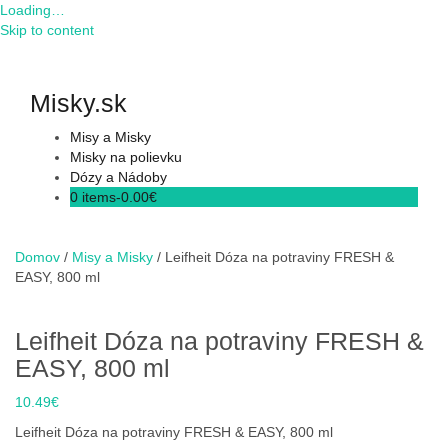
Loading…
Skip to content
Misky.sk
Misy a Misky
Misky na polievku
Dózy a Nádoby
0 items-
0.00
€
Domov
/
Misy a Misky
/ Leifheit Dóza na potraviny FRESH &
EASY, 800 ml
Leifheit Dóza na potraviny FRESH &
EASY, 800 ml
10.49
€
Leifheit Dóza na potraviny FRESH & EASY, 800 ml