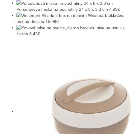
Porcelánová miska na pochutiny 24 x 8 x 3,3 cm
4.99
€
Westmark Skladací
box na desiatu
15.99
€
Kovová misa na ovocie,
čierna
8.49
€