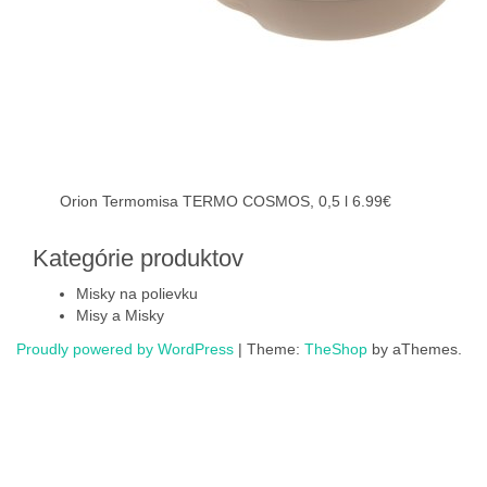
Orion Termomisa TERMO COSMOS, 0,5 l
6.99
€
Kategórie produktov
Misky na polievku
Misy a Misky
Proudly powered by WordPress
|
Theme:
TheShop
by aThemes.