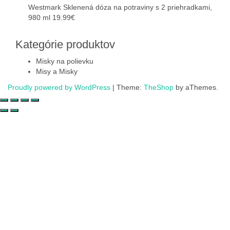
Westmark Sklenená dóza na potraviny s 2 priehradkami,
980 ml
19.99
€
Kategórie produktov
Misky na polievku
Misy a Misky
Proudly powered by WordPress
|
Theme:
TheShop
by aThemes.