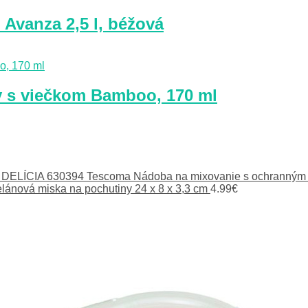
Avanza 2,5 l, béžová
y s viečkom Bamboo, 170 ml
Tescoma Nádoba na mixovanie s ochranným
lánová miska na pochutiny 24 x 8 x 3,3 cm
4.99
€