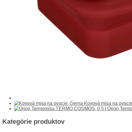
Kovová misa na ovocie
Orion Ter
Kategórie produktov