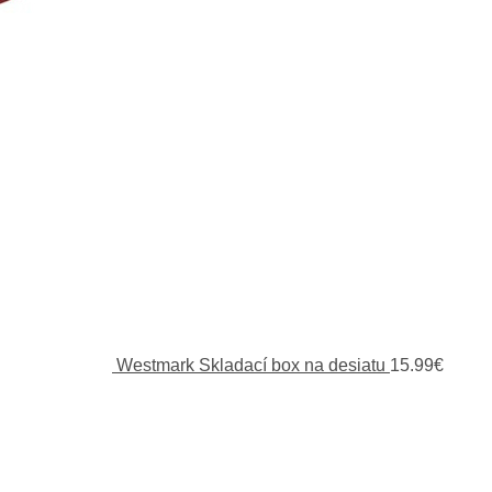
Westmark Skladací box na desiatu
15.99
€