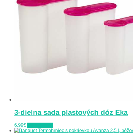
3-dielna sada plastových dóz Eka
6.99
€
Do obchodu