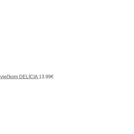
 viečkom DELÍCIA
13.99
€