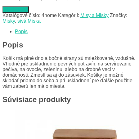
Do obchodu
Katalógové číslo:
4home
Kategórií:
Misy a Misky
Značky:
Misky
,
sivá Miska
Popis
Popis
Košík má plné dno a bočné strany sú mriežkované, vzdušné.
Vhodné pre uskladnenie pevných potravín, na servírovanie
pečiva, na ovocie, zeleninu, alebo na drobné veci v
domácnosti. Zmestí sa aj do zásuviek. Košíky je možné
skladať priamo do seba a pri uskladnení pre ďalšie použitie
vám zaberú len málo miesta.
Súvisiace produkty