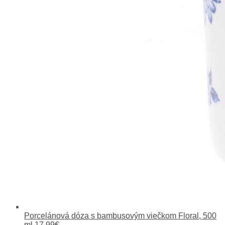
Porcelánová dóza s bambusovým viečkom Floral, 500
ml
17.99
€