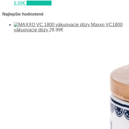
8.99
€
Do obchodu
Najlepšie hodnotené
Maxxo VC1800
vákuovacie dózy
28.99
€