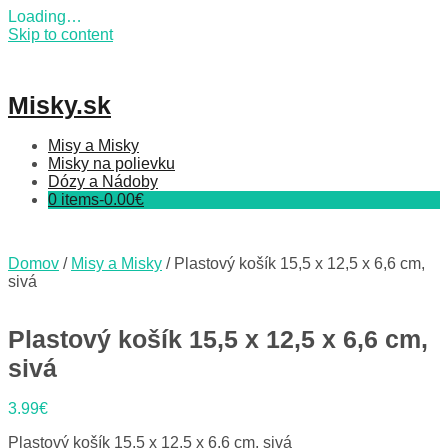
Loading…
Skip to content
Misky.sk
Misy a Misky
Misky na polievku
Dózy a Nádoby
0 items-
0.00
€
Domov
/
Misy a Misky
/ Plastový košík 15,5 x 12,5 x 6,6 cm,
sivá
Plastový košík 15,5 x 12,5 x 6,6 cm,
sivá
3.99
€
Plastový košík 15,5 x 12,5 x 6,6 cm, sivá