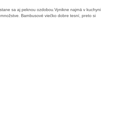
stane sa aj peknou ozdobou.Vynikne najmä v kuchyni
množstve. Bambusové viečko dobre tesní, preto si