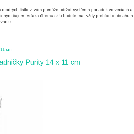
modrých lístkov, vám pomôže udržať systém a poriadok vo veciach a 
linným čajom. Vďaka číremu sklu budete mať vždy prehľad o obsahu a 
vanie.
dničky Purity 14 x 11 cm