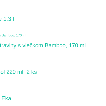
 1,3 l
raviny s viečkom Bamboo, 170 ml
l 220 ml, 2 ks
z Eka