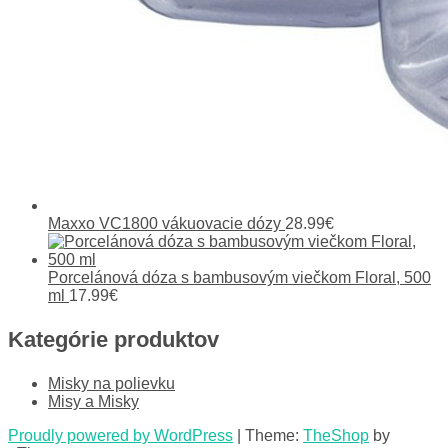
Maxxo VC1800 vákuovacie dózy
28.99
€
Porcelánová dóza s bambusovým viečkom Floral, 500
ml
17.99
€
Kategórie produktov
Misky na polievku
Misy a Misky
Proudly powered by WordPress
|
Theme:
TheShop
by