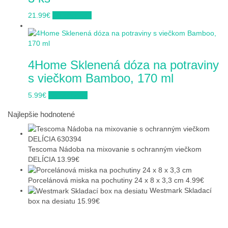
21.99
€
Do obchodu
4Home Sklenená dóza na potraviny
s viečkom Bamboo, 170 ml
5.99
€
Do obchodu
Najlepšie hodnotené
Tescoma Nádoba na mixovanie s ochranným viečkom
DELÍCIA
13.99
€
Porcelánová miska na pochutiny 24 x 8 x 3,3 cm
4.99
€
Westmark Skladací
box na desiatu
15.99
€