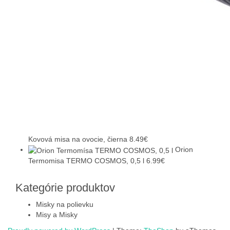
Kovová misa na ovocie, čierna
8.49
€
Orion
Termomisa TERMO COSMOS, 0,5 l
6.99
€
Kategórie produktov
Misky na polievku
Misy a Misky