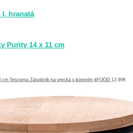
l, hranatá
 Purity 14 x 11 cm
Tescoma Zásobník na vrecká s korením 4FOOD
12.99
€