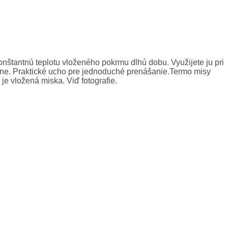
štantnú teplotu vloženého pokrmu dlhú dobu. Využijete ju pri
lene. Praktické ucho pre jednoduché prenášanie.Termo misy
e vložená miska. Viď fotografie.