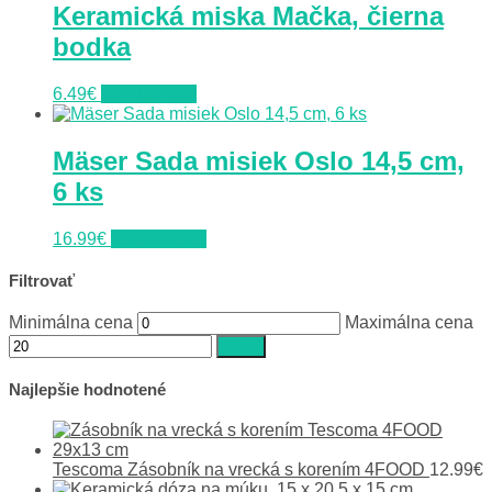
Keramická miska Mačka, čierna
bodka
6.49
€
Do obchodu
Mäser Sada misiek Oslo 14,5 cm,
6 ks
16.99
€
Do obchodu
Filtrovať
Minimálna cena
Maximálna cena
Filter
Najlepšie hodnotené
Tescoma Zásobník na vrecká s korením 4FOOD
12.99
€