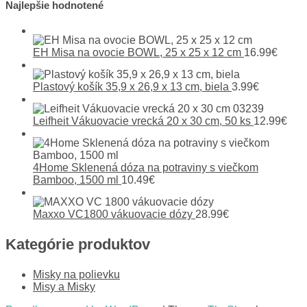
v
Najlepšie hodnotené
článku
EH Misa na ovocie BOWL, 25 x 25 x 12 cm
16.99
€
Plastový košík 35,9 x 26,9 x 13 cm, biela
3.99
€
Leifheit Vákuovacie vrecká 20 x 30 cm, 50 ks
12.99
€
4Home Sklenená dóza na potraviny s viečkom
Bamboo, 1500 ml
10.49
€
Maxxo VC1800 vákuovacie dózy
28.99
€
Kategórie produktov
Misky na polievku
Misy a Misky