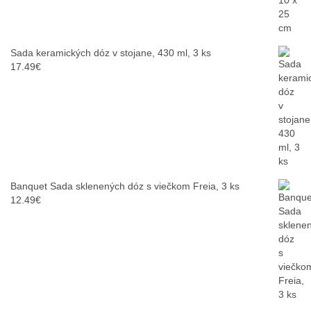
Sada keramických dóz v stojane, 430 ml, 3 ks
17.49
€
Banquet Sada sklenených dóz s viečkom Freia, 3 ks
12.49
€