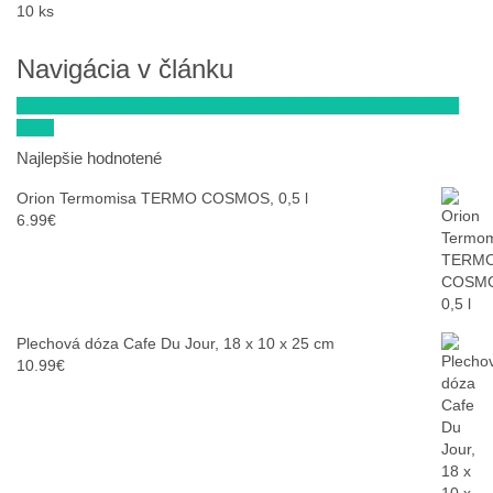
10 ks
Navigácia v článku
Tescoma Vákuovacie vrecká uzatvárateľné 4FOOD 21 x 22 cm,
10 ks
Najlepšie hodnotené
Orion Termomisa TERMO COSMOS, 0,5 l
6.99
€
Plechová dóza Cafe Du Jour, 18 x 10 x 25 cm
10.99
€