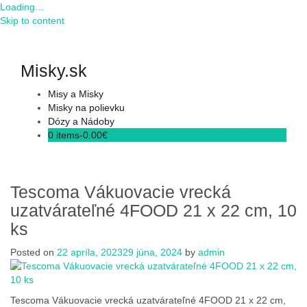
Loading…
Skip to content
Misky.sk
Misy a Misky
Misky na polievku
Dózy a Nádoby
0 items-
0.00
€
Tescoma Vákuovacie vrecká
uzatvárateľné 4FOOD 21 x 22 cm, 10
ks
Posted on
22 apríla, 2023
29 júna, 2024
by
admin
Tescoma Vákuovacie vrecká uzatvárateľné 4FOOD 21 x 22 cm,