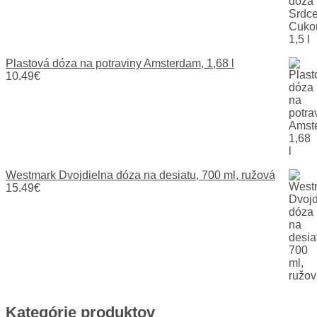
Plastová dóza na potraviny Amsterdam, 1,68 l
10.49
€
Westmark Dvojdielna dóza na desiatu, 700 ml, ružová
15.49
€
Kategórie produktov