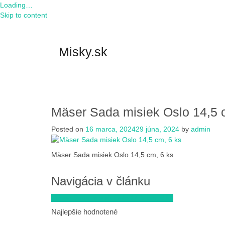
Loading…
Skip to content
Misky.sk
Mäser Sada misiek Oslo 14,5 
Posted on
16 marca, 2024
29 júna, 2024
by
admin
Mäser Sada misiek Oslo 14,5 cm, 6 ks
Navigácia v článku
Mäser Sada misiek Oslo 14,5 cm, 6 ks
Najlepšie hodnotené