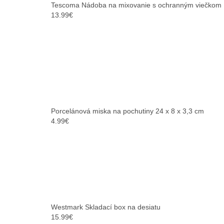
Tescoma Nádoba na mixovanie s ochranným viečkom
13.99
€
Porcelánová miska na pochutiny 24 x 8 x 3,3 cm
4.99
€
Westmark Skladací box na desiatu
15.99
€