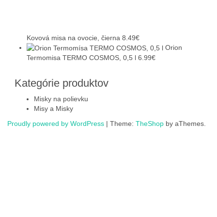
Kovová misa na ovocie, čierna
8.49
€
Orion
Termomisa TERMO COSMOS, 0,5 l
6.99
€
Kategórie produktov
Misky na polievku
Misy a Misky
Proudly powered by WordPress
|
Theme:
TheShop
by aThemes.