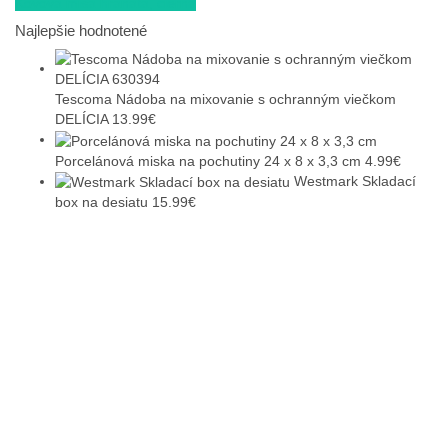
Kovová misa hranatá, čierna
Najlepšie hodnotené
Tescoma Nádoba na mixovanie s ochranným viečkom
DELÍCIA
13.99
€
Porcelánová miska na pochutiny 24 x 8 x 3,3 cm
4.99
€
Westmark Skladací
box na desiatu
15.99
€