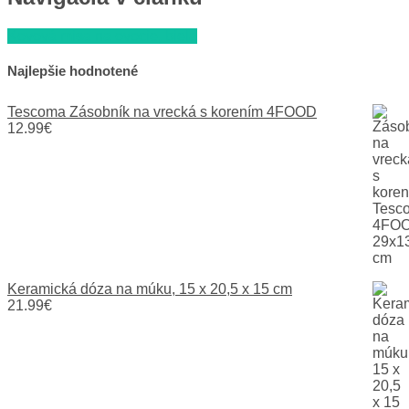
Kovová misa na ovocie, biela
Najlepšie hodnotené
Tescoma Zásobník na vrecká s korením 4FOOD
12.99
€
Keramická dóza na múku, 15 x 20,5 x 15 cm
21.99
€