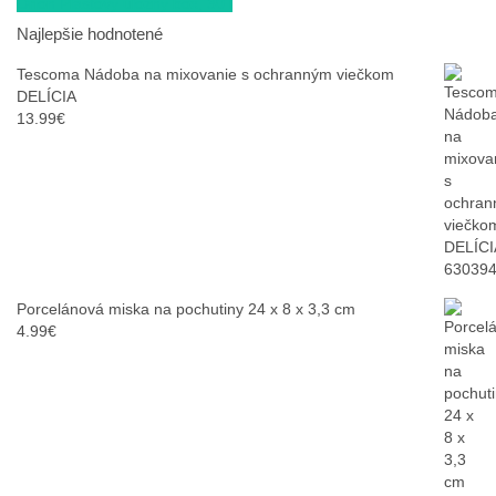
Orion Plastový úložný box, 30 l
Najlepšie hodnotené
Tescoma Nádoba na mixovanie s ochranným viečkom
DELÍCIA
13.99
€
Porcelánová miska na pochutiny 24 x 8 x 3,3 cm
4.99
€