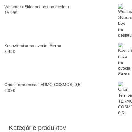
Westmark Skladací box na desiatu
15.99
€
Kovová misa na ovocie, čierna
8.49
€
Orion Termomisa TERMO COSMOS, 0,5 l
6.99
€
Kategórie produktov