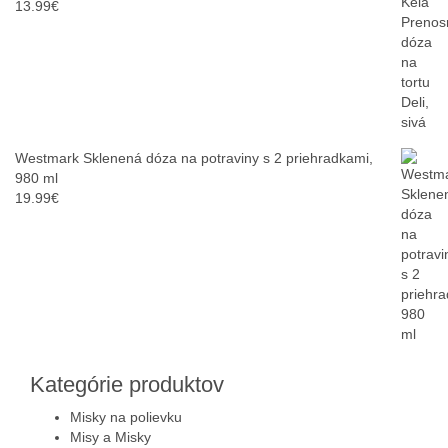
13.99
€
Westmark Sklenená dóza na potraviny s 2 priehradkami,
980 ml
19.99
€
Kategórie produktov
Misky na polievku
Misy a Misky