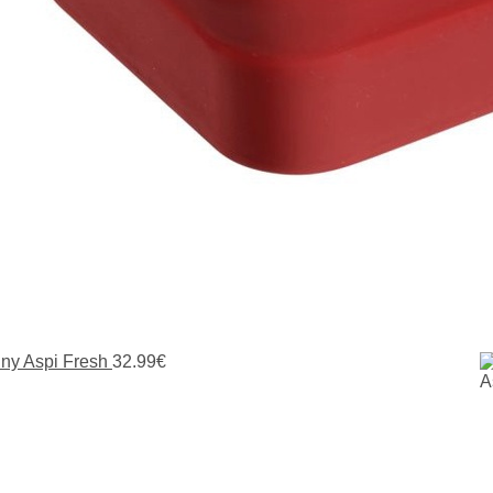
iny Aspi Fresh
32.99
€