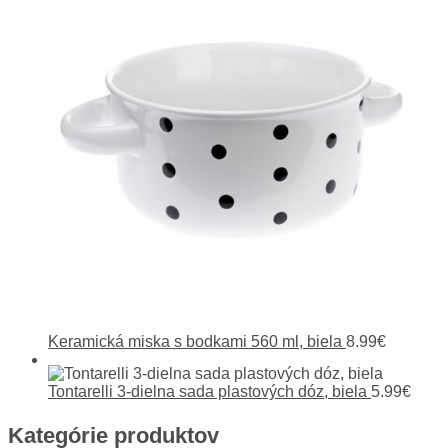
Keramická miska s bodkami 560 ml, biela
8.99
€
Tontarelli 3-dielna sada plastových dóz, biela
5.99
€
Kategórie produktov