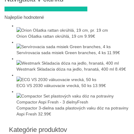
Orion 3-dielna sada polievkových lyžíc Plain
Najlepšie hodnotené
Orion Ošatka rattan okrúhlá, 19 cm
9.99
€
Servírovacia sada misiek Green branches, 4 ks
11.99
€
Westmark Skladacia dóza na jedlo, hranatá, 400 ml
8.49
€
ECG VS 2030 vákuovacie vrecká, 50 ks
13.99
€
Compactor 3-dielna sada plastových vaku dóz na potraviny
Aspi Fresh
32.99
€
Kategórie produktov