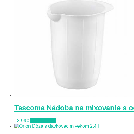
Tescoma Nádoba na mixovanie s 
13.99
€
Do obchodu