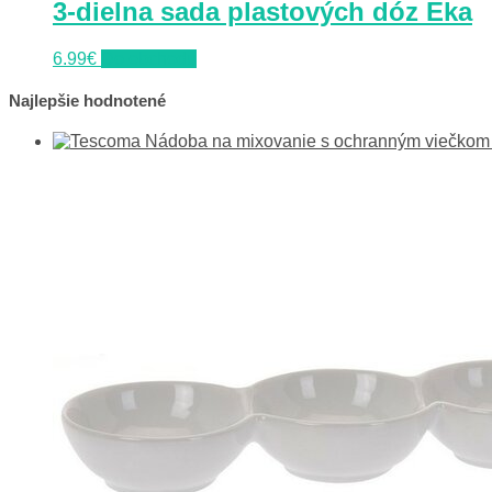
3-dielna sada plastových dóz Eka
6.99
€
Do obchodu
Najlepšie hodnotené