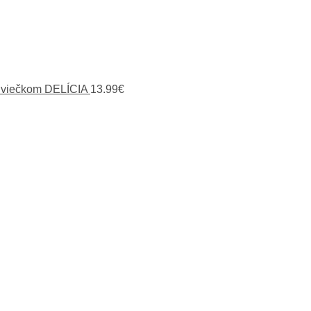
 viečkom DELÍCIA
13.99
€