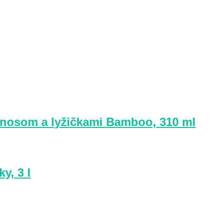
nosom a lyžičkami Bamboo, 310 ml
y, 3 l