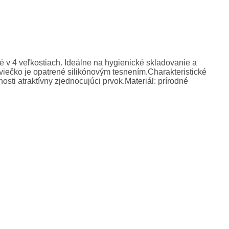
v 4 veľkostiach. Ideálne na hygienické skladovanie a
iečko je opatrené silikónovým tesnením.Charakteristické
i atraktívny zjednocujúci prvok.Materiál: prírodné