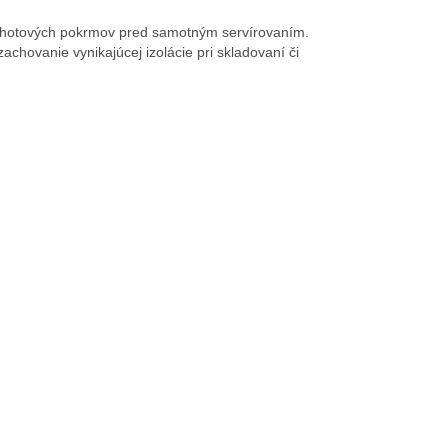
ní hotových pokrmov pred samotným servírovaním.
chovanie vynikajúcej izolácie pri skladovaní či