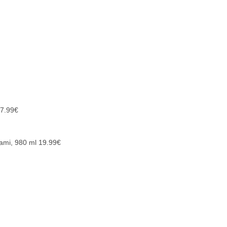
7.99
€
ami, 980 ml
19.99
€