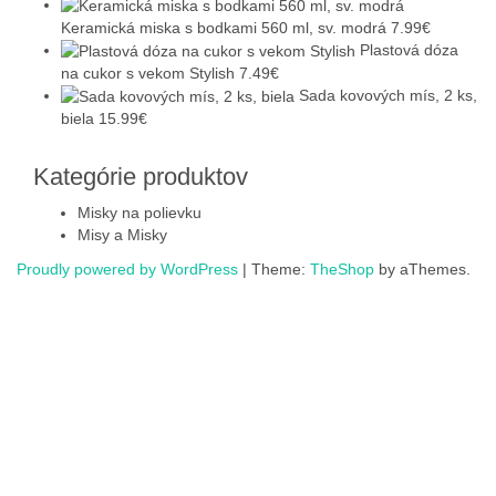
Keramická miska s bodkami 560 ml, sv. modrá
7.99
€
Plastová dóza
na cukor s vekom Stylish
7.49
€
Sada kovových mís, 2 ks,
biela
15.99
€
Kategórie produktov
Misky na polievku
Misy a Misky
Proudly powered by WordPress
|
Theme:
TheShop
by aThemes.