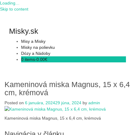
Loading…
Skip to content
Misky.sk
Misy a Misky
Misky na polievku
Dózy a Nádoby
0 items-
0.00
€
Kameninová miska Magnus, 15 x 6,4
cm, krémová
Posted on
6 januára, 2024
29 júna, 2024
by
admin
Kameninová miska Magnus, 15 x 6,4 cm, krémová
Navigácia v článku