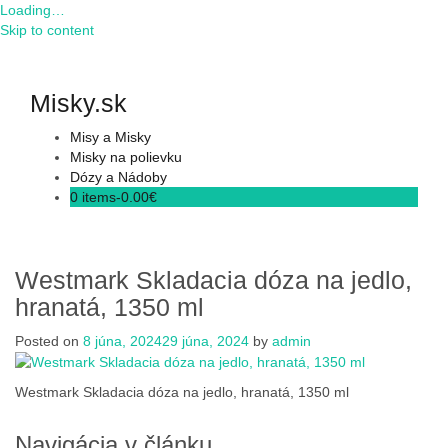
Loading…
Skip to content
Misky.sk
Misy a Misky
Misky na polievku
Dózy a Nádoby
0 items-
0.00
€
Westmark Skladacia dóza na jedlo,
hranatá, 1350 ml
Posted on
8 júna, 2024
29 júna, 2024
by
admin
Westmark Skladacia dóza na jedlo, hranatá, 1350 ml
Navigácia v článku