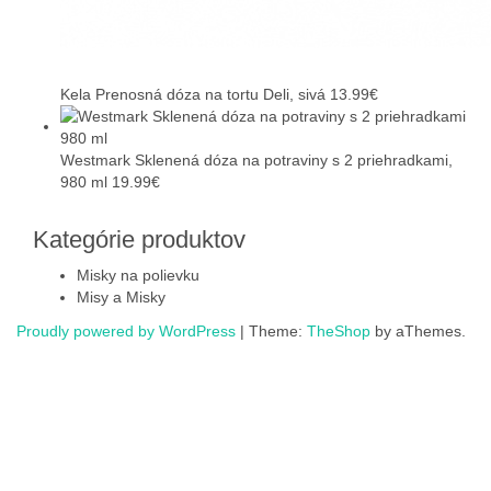
Kela Prenosná dóza na tortu Deli, sivá
13.99
€
Westmark Sklenená dóza na potraviny s 2 priehradkami,
980 ml
19.99
€
Kategórie produktov
Misky na polievku
Misy a Misky
Proudly powered by WordPress
|
Theme:
TheShop
by aThemes.